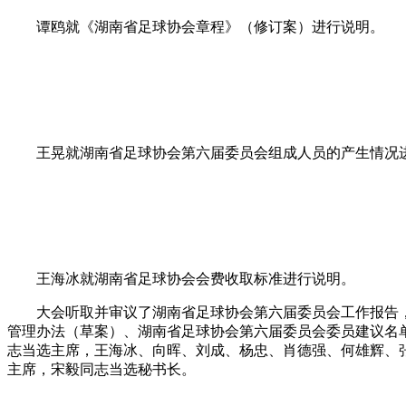
谭鸥就《湖南省足球协会章程》（修订案）进行说明。
王晃就湖南省足球协会第六届委员会组成人员的产生情况
王海冰就湖南省足球协会会费收取标准进行说明。
大会听取并审议了湖南省足球协会第六届委员会工作报告
管理办法（草案）、湖南省足球协会第六届委员会委员建议名
志当选主席，王海冰、向晖、刘成、杨忠、肖德强、何雄辉、
主席，宋毅同志当选秘书长。