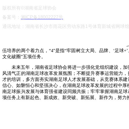
在第五届委员会的领导下，湖南省足球协会认真贯彻落实
版权所有©湖南省足球协会
领导，完善竞赛体系，培养优秀人才，加强场地建设，扩大足
发展过程中愈发明显；深入开展足球领域教育整顿工作，加强
备案号：
湘ICP备18002227号
系逐步建立，校园足球代表队参加全国性赛事多次取得优异成绩，
通讯地址：湖南省长沙市雨花区劳动东路1号体育新城省网球
裁判员技术讲师97名；借力“社会足球场地设施建设”专项行动
位列全国前十，建设湖南省足球协会训练基地并投入使用，为
报告提出湖南省足球协会未来五年全面实施“1245”工程
伍培养的两个着力点，“4”是指“牢固树立大局、品牌、‘足球+
文化破圈”五项任务。
未来五年，湖南省足球协会将进一步强化党组织建设，加
风清气正的湖南足球改革发展氛围；不断提升赛事运营能力，
才的培训，多方面夯实湖南足球人才发展基础，从竞赛体系建
信心、如磐恒心和坚强决心，在湖南足球改革发展的过程中厚植
南足球振兴发展与体育强省建设同频共振；牢牢掌握湖南足球
项任务上有新起色、新成效、新突破、新拓展、新作为，努力