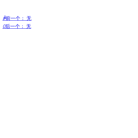
ꄴ
前一个：
无
ꄲ
后一个：
无