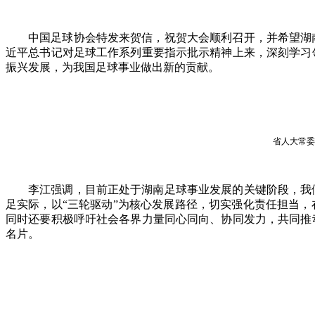
中国足球协会特发来贺信，祝贺大会顺利召开，并希望湖
近平总书记对足球工作系列重要指示批示精神上来，深刻学习
振兴发展，为我国足球事业做出新的贡献。
省人大常委
李江强调，目前正处于湖南足球事业发展的关键阶段，我
足实际，以“三轮驱动”为核心发展路径，切实强化责任担当
同时还要积极呼吁社会各界力量同心同向、协同发力，共同推
名片。