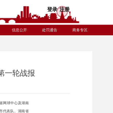
登录
注册
信息公开
处罚通告
商务专区
信息公开
处罚通告
商务专区
第一轮战报
南省网球中心及湖南
市代表队、湖南省