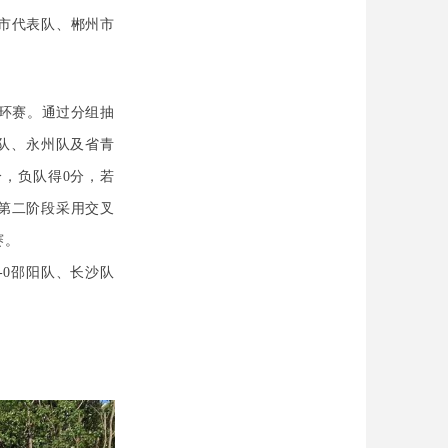
市代表队、郴州市
循环赛。通过分组抽
队、永州队及省青
，负队得0分，若
第二阶段采用交叉
赛。
-0邵阳队、长沙队