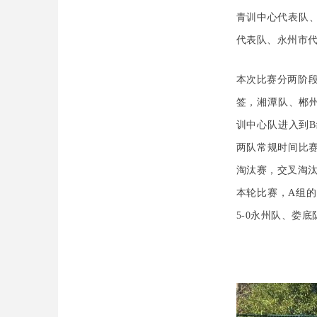
青训中心代表队
代表队、永州市
本次比赛分两阶段
签，湘潭队、郴
训中心队进入到
两队常规时间比
淘汰赛，交叉淘
本轮比赛，A组的
5-0永州队、娄底